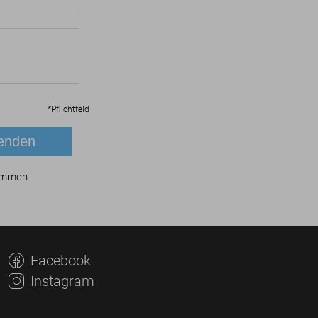
*
Pflichtfeld
ommen.
Facebook
Instagram