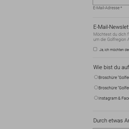
E-Mail-Adresse
*
E-Mail-Newslet
Möchtest du dich f
um die Golfregion A
Ja, ich möchten de
Wie bist du a
Broschüre "Golfe
Broschüre "Golfen
Instagram & Fac
Durch etwas A