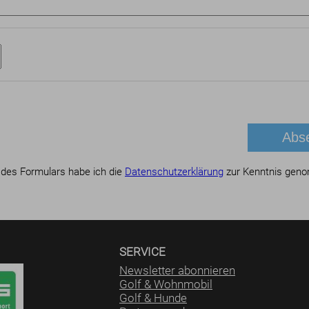
des Formulars habe ich die
Datenschutzerklärung
zur Kenntnis gen
SERVICE
Newsletter abonnieren
Golf & Wohnmobil
Golf & Hunde