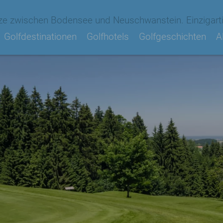
ze zwischen Bodensee und Neuschwanstein. Einzigarti
Golfdestinationen
Golfhotels
Golfgeschichten
A