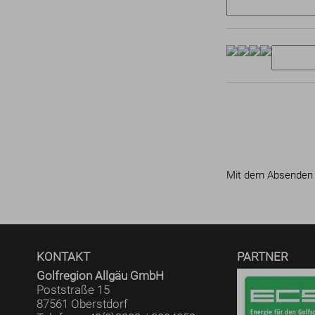
Mit dem Absenden 
KONTAKT
PARTNER
Golfregion Allgäu GmbH
Poststraße 15
87561 Oberstdorf