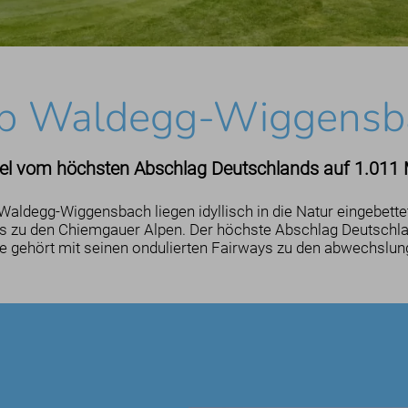
ub Waldegg-Wiggensba
el vom höchsten Abschlag Deutschlands auf 1.011 
aldegg-Wiggensbach liegen idyllisch in die Natur eingebettet
s zu den Chiemgauer Alpen. Der höchste Abschlag Deutschla
ge gehört mit seinen ondulierten Fairways zu den abwechslun