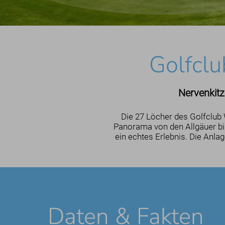
Golfcl
Nervenkitz
Die 27 Löcher des Golfclub W
Panorama von den Allgäuer bi
ein echtes Erlebnis. Die Anla
Daten & Fakten