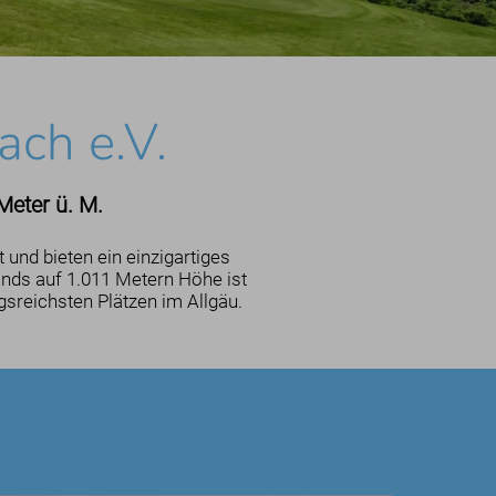
ch e.V.
Meter ü. M.
 und bieten ein einzigartiges
nds auf 1.011 Metern Höhe ist
gsreichsten Plätzen im Allgäu.