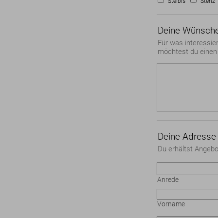
Steibis
Stenz
Deine Wünsch
Für was interessie
möchtest du einen 
Deine Adresse
Du erhältst Angebo
Anrede
Vorname