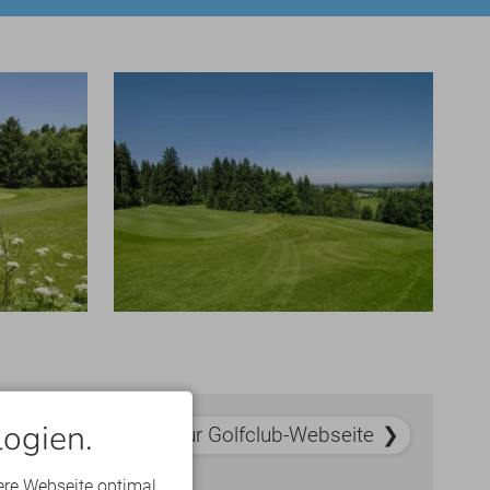
ogien.
Zur Golfclub-Webseite
ere Webseite optimal