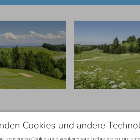
nden Cookies und andere Technol
| 87487 Wiggensbach | Telefon: +49(0)8370 / 93073
ner verwenden Cookies und vergleichbare Technologien, um uns