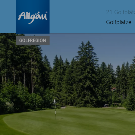
21 Golfplät
Golfplätze