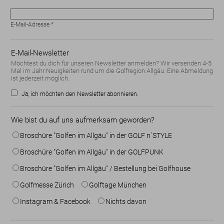
E-Mail-Adresse
*
E-Mail-Newsletter
Möchtest du dich für unseren Newsletter anmelden? Wir versenden 4-5
Mal im Jahr Neuigkeiten rund um die Golfregion Allgäu. Eine Abmeldung
ist jederzeit möglich.
Ja, ich möchten den Newsletter abonnieren.
Wie bist du auf uns aufmerksam geworden?
Broschüre "Golfen im Allgäu" in der GOLF n´STYLE
Broschüre "Golfen im Allgäu" in der GOLFPUNK
Broschüre "Golfen im Allgäu" / Bestellung bei Golfhouse
Golfmesse Zürich
Golftage München
Instagram & Facebook
Nichts davon