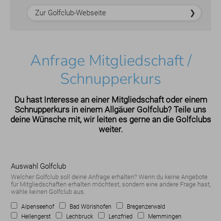
Zur Golfclub-Webseite
Anfrage Mitgliedschaft /
Schnupperkurs
Du hast Interesse an einer Mitgliedschaft oder einem
Schnupperkurs in einem Allgäuer Golfclub? Teile uns
deine Wünsche mit, wir leiten es gerne an die Golfclubs
weiter.
Auswahl Golfclub
Welcher Golfclub soll deine Anfrage erhalten? Wenn du keine Angebote
für Mitgliedschaften erhalten möchtest, sondern eine andere Frage hast,
wähle keinen Golfclub aus.
Alpenseehof
Bad Wörishofen
Bregenzerwald
Hellengerst
Lechbruck
Lenzfried
Memmingen