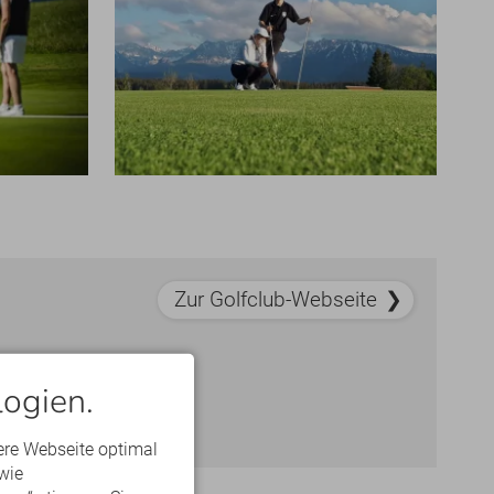
Zur Golfclub-Webseite
ogien.
ere Webseite optimal
wie