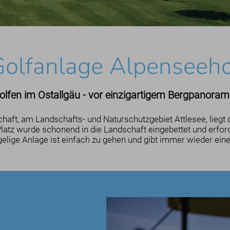
olfanlage Alpenseeh
olfen im Ostallgäu - vor einzigartigem Bergpanoram
chaft, am Landschafts- und Naturschutzgebiet Attlesee, liegt 
atz wurde schonend in die Landschaft eingebettet und erforde
gelige Anlage ist einfach zu gehen und gibt immer wieder einen