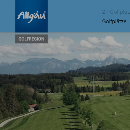
21 Golfplät
Golfplätze