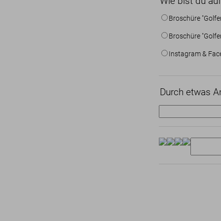
Wie bist du a
Broschüre "Golfe
Broschüre "Golfen
Instagram & Fac
Durch etwas A