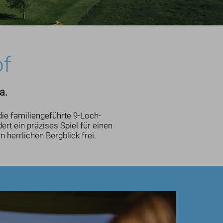
of
a.
die familiengeführte 9-Loch-
rt ein präzises Spiel für einen
 herrlichen Bergblick frei.