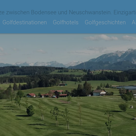
ze zwischen Bodensee und Neuschwanstein. Einzigarti
Golfdestinationen
Golfhotels
Golfgeschichten
A