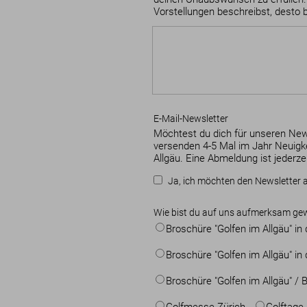
Vorstellungen beschreibst, desto 
E-Mail-Newsletter
Möchtest du dich für unseren New
versenden 4-5 Mal im Jahr Neuigke
Allgäu. Eine Abmeldung ist jederze
Ja, ich möchten den Newsletter 
Wie bist du auf uns aufmerksam ge
Broschüre "Golfen im Allgäu" i
Broschüre "Golfen im Allgäu" 
Broschüre "Golfen im Allgäu" / 