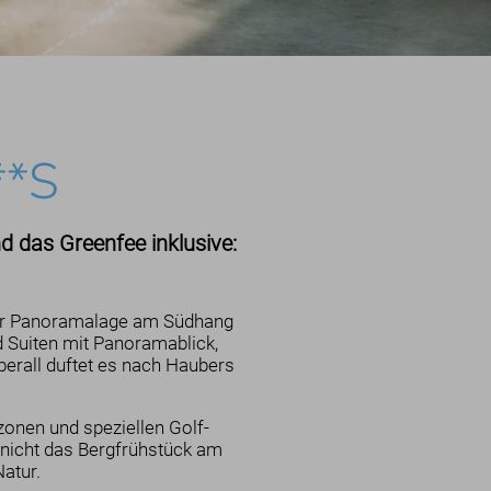
**S
nd das Greenfee inklusive:
iger Panoramalage am Südhang
d Suiten mit Panoramablick,
erall duftet es nach Haubers
zonen und speziellen Golf-
nicht das Bergfrühstück am
atur.