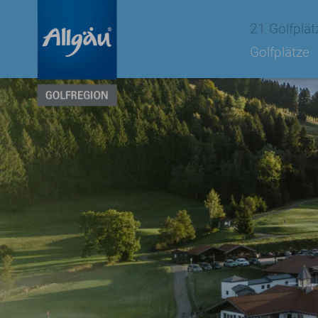
21 Golfplät
Golfplätze