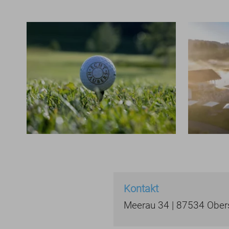
Kontakt
Meerau 34 | 87534 Obers