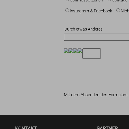
Golfmesse Zürich
Golftage
Instagram & Facebook
Nich
Durch etwas Anderes
Mit dem Absenden des Formulars 
KONTAKT
PARTNER