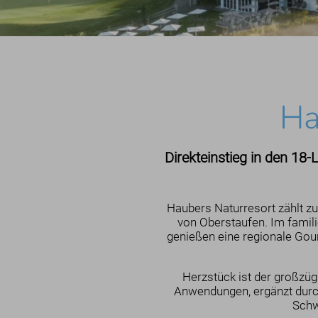
Ha
Direkteinstieg in den 18-
Haubers Naturresort zählt z
von Oberstaufen. Im famili
genießen eine regionale Gou
Herzstück ist der großzüg
Anwendungen, ergänzt durc
Schw