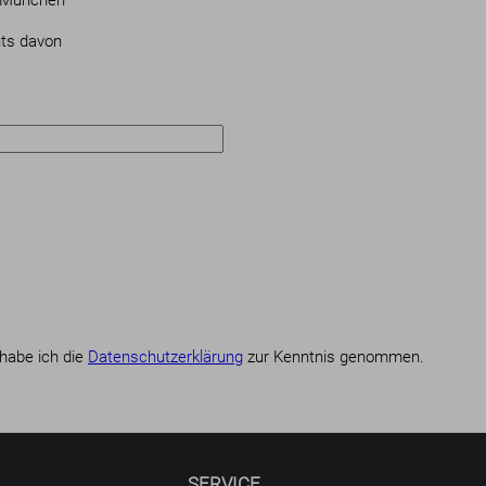
 München
ts davon
habe ich die
Datenschutzerklärung
zur Kenntnis genommen.
SERVICE