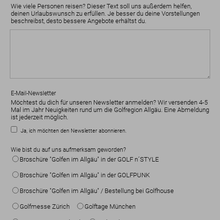
Wie viele Personen reisen? Dieser Text soll uns außerdem helfen,
deinen Urlaubswunsch zu erfüllen. Je besser du deine Vorstellungen
beschreibst, desto bessere Angebote erhältst du.
E-Mail-Newsletter
Möchtest du dich für unseren Newsletter anmelden? Wir versenden 4-5
Mal im Jahr Neuigkeiten rund um die Golfregion Allgäu. Eine Abmeldung
ist jederzeit möglich.
Ja, ich möchten den Newsletter abonnieren.
Wie bist du auf uns aufmerksam geworden?
Broschüre "Golfen im Allgäu" in der GOLF n´STYLE
Broschüre "Golfen im Allgäu" in der GOLFPUNK
Broschüre "Golfen im Allgäu" / Bestellung bei Golfhouse
Golfmesse Zürich
Golftage München