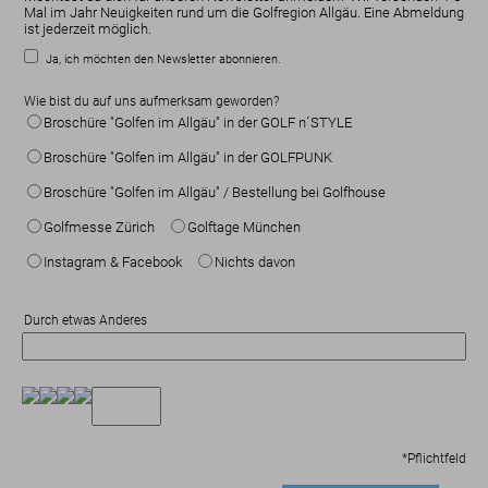
Mal im Jahr Neuigkeiten rund um die Golfregion Allgäu. Eine Abmeldung
ist jederzeit möglich.
Ja, ich möchten den Newsletter abonnieren.
Wie bist du auf uns aufmerksam geworden?
Broschüre "Golfen im Allgäu" in der GOLF n´STYLE
Broschüre "Golfen im Allgäu" in der GOLFPUNK
Broschüre "Golfen im Allgäu" / Bestellung bei Golfhouse
Golfmesse Zürich
Golftage München
Instagram & Facebook
Nichts davon
Durch etwas Anderes
*
Pflichtfeld