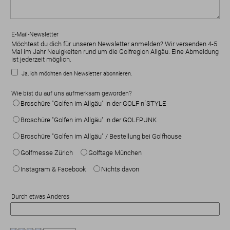
E-Mail-Newsletter
Möchtest du dich für unseren Newsletter anmelden? Wir versenden 4-5
Mal im Jahr Neuigkeiten rund um die Golfregion Allgäu. Eine Abmeldung
ist jederzeit möglich.
Ja, ich möchten den Newsletter abonnieren.
Wie bist du auf uns aufmerksam geworden?
Broschüre "Golfen im Allgäu" in der GOLF n´STYLE
Broschüre "Golfen im Allgäu" in der GOLFPUNK
Broschüre "Golfen im Allgäu" / Bestellung bei Golfhouse
Golfmesse Zürich
Golftage München
Instagram & Facebook
Nichts davon
Durch etwas Anderes