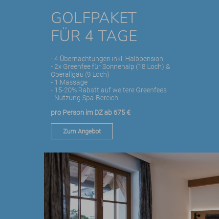
GOLFPAKET
FÜR 4 TAGE
- 4 Übernachtungen inkl. Halbpension
- 2x Greenfee für Sonnenalp (18 Loch) &
Oberallgäu (9 Loch)
- 1 Massage
- 15-20% Rabatt auf weitere Greenfees
- Nutzung Spa-Bereich
pro Person im DZ ab 675 €
Zum Angebot