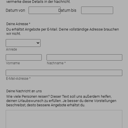
vermerke diese Details in der Nachricht.
Datum von
Datum bis
Deine Adresse
*
Du erhältst Angebote per E-Mail. Deine vollständige Adresse brauchen
wir nicht.
Anrede
Vorname
Nachname
*
E-Mail-Adresse
*
Deine Nachricht an uns
Wie viele Personen reisen? Dieser Text soll uns außerdem helfen,
deinen Urlaubswunsch zu erfüllen. Je besser du deine Vorstellungen
beschreibst, desto bessere Angebote erhältst du.